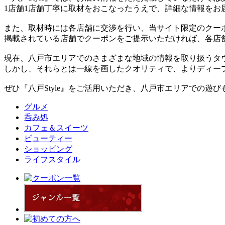
1店舗1店舗丁寧に取材をおこなったうえで、詳細な情報をお
また、取材時には各店舗に交渉を行い、当サイト限定のクー
掲載されている店舗でクーポンをご提示いただければ、各店
現在、八戸市エリアでのさまざまな地域の情報を取り扱うタ
しかし、それらとは一線を画したクオリティで、よりディー
ぜひ『八戸Style』をご活用いただき、八戸市エリアでの遊
グルメ
呑み処
カフェ＆スイーツ
ビューティー
ショッピング
ライフスタイル