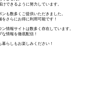
届けできるように努力しています。
ポンも数多くご提供いただきました。
舗をさらにお得に利用可能です！
ウン情報サイトは数多く存在しています。
プな情報を徹底配信！
びも暮らしもお楽しみください！